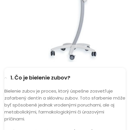
1. Čo je bielenie zubov?
Bielenie zubov je proces, ktorý úspešne zosvetľuje
zafarbený dentín a sklovinu zubov. Toto sfarbenie môže
byť spôsobené jednak vrodenými poruchami, ale aj
metabolickými, farmakologickými či úrazovými
príčinami.