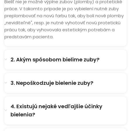
Bieliť nie je možné výplne zubov (plomby) a protetické
práce. V takomto prípade je po vybielení nutné zuby
preplombovať na novú farbu tak, aby boli nové plomby
„neviditeľné", resp. je nutné vyhotoviť novú protetickú
prácu tak, aby vyhovovala estetickým potrebám a
predstavám pacienta.
2. Akým spôsobom bielime zuby?
3. Nepoškodzuje bielenie zuby?
4. Existujú nejaké vedľajšie účinky
bielenia?